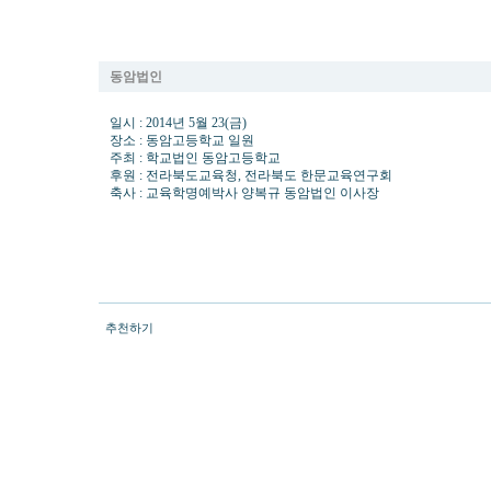
제16회 전라북도 초중고학생 한자 한문 경시대회 개최
동암법인
일시 : 2014년 5월 23(금)
장소 : 동암고등학교 일원
주최 : 학교법인 동암고등학교
후원 : 전라북도교육청, 전라북도 한문교육연구회
축사 : 교육학명예박사 양복규 동암법인 이사장
추천하기