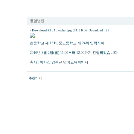
2016년 동암재활초중고등학교 입학식 축사
동암법인
-
Download #1
:
16jewhal.jpg (81.1 KB)
, Download : 21
초등학교 제 13회, 중고등학교 제 24회 입학식이
2016년 3월 2일(월) 11:00부터 12:00까지 진행되었습니다.
축사 : 이사장 양복규 명예교육학박사
추천하기