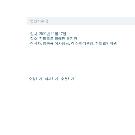
학교법인, 사회복지법인 동암 산하 전직원 회의개최(12월17일)
법인사무국
일시: 2009년 12월 17일
장소: 전라북도 장애인 복지관
참석자: 양복규 이사장님, 각 산하기관장, 전체법인직원
수정하기
삭제하기
추천하기