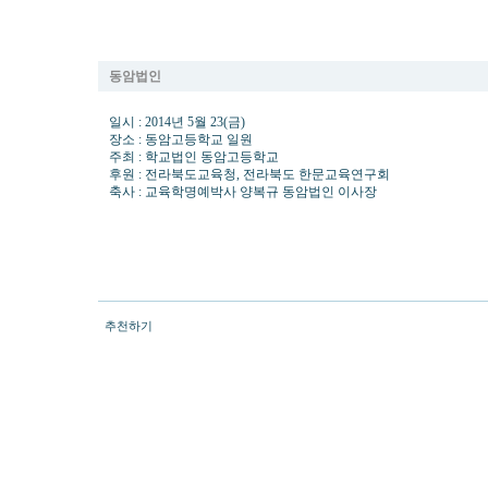
제16회 전라북도 초중고학생 한자 한문 경시대회 개최
동암법인
일시 : 2014년 5월 23(금)
장소 : 동암고등학교 일원
주최 : 학교법인 동암고등학교
후원 : 전라북도교육청, 전라북도 한문교육연구회
축사 : 교육학명예박사 양복규 동암법인 이사장
추천하기