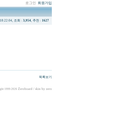
로그인
회원가입
 18:22:04, 조회 :
3,954
, 추천 :
1627
목록보기
Zeroboard
/ skin by
zero
ght 1999-2026