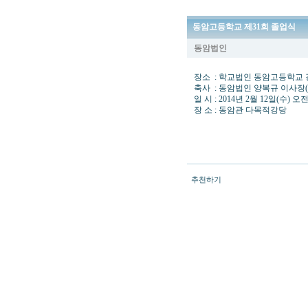
동암고등학교 제31회 졸업식
동암법인
장소 : 학교법인 동암고등학교
축사 : 동암법인 양복규 이사장
일 시 : 2014년 2월 12일(수) 오
장 소 : 동암관 다목적강당
추천하기