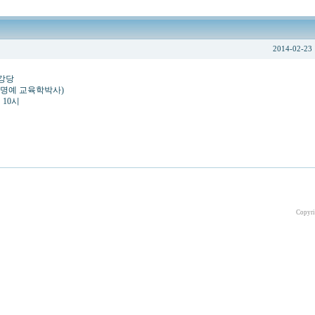
2014-02-23
 강당
(명예 교육학박사)
전 10시
Copyri