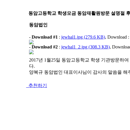
동암고등학교 학생모금 동암재활원방문 설명절 후
동암법인
-
Download #1
:
jewhal1.jpg (279.6 KB)
, Download :
-
Download #2
:
jewhal1_2.jpg (308.3 KB)
, Download
2017년 1월25일 동암고등학교 학생 기관방문
다.
양복규 동암법인 대표이사님이 감사의 말씀을 해
추천하기