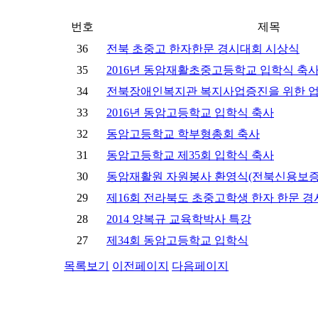
번호
제목
36
전북 초중고 한자한문 경시대회 시상식
35
2016년 동암재활초중고등학교 입학식 축
34
전북장애인복지관 복지사업증진을 위한 업
33
2016년 동암고등학교 입학식 축사
32
동암고등학교 학부형총회 축사
31
동암고등학교 제35회 입학식 축사
30
동암재활원 자원봉사 환영식(전북신용보증
29
제16회 전라북도 초중고학생 한자 한문 
28
2014 양복규 교육학박사 특강
27
제34회 동암고등학교 입학식
목록보기
이전페이지
다음페이지